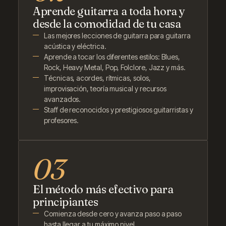
Aprende guitarra a toda hora y
desde la comodidad de tu casa
Las mejores lecciones de guitarra para guitarra
acústica y eléctrica.
Aprende a tocar los diferentes estilos: Blues,
Rock, Heavy Metal, Pop, Folclore, Jazz y más.
Técnicas, acordes, rítmicas, solos,
improvisación, teoría musical y recursos
avanzados.
Staff de reconocidos y prestigiosos guitarristas y
profesores.
El método más efectivo para
principiantes
Comienza desde cero y avanza paso a paso
hasta llegar a tu máximo nivel.