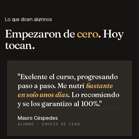
Lo que dicen alumnos
Empezaron de
cero
. Hoy
tocan.
"Exelente el curso, progresando
paso a paso. Me nutrí
bastante
en solo unos días
. Lo recomiendo
y se los garantizo al 100%."
Mauro Céspedes
ALUMNO · EMPEZÓ DE CERO