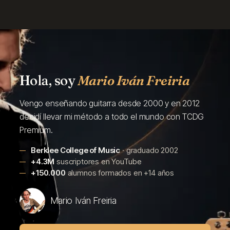
Hola, soy
Mario Iván Freiria
Vengo enseñando guitarra desde 2000 y en 2012
decidí llevar mi método a todo el mundo con TCDG
Premium.
Berklee College of Music
· graduado 2002
+4.3M
suscriptores en YouTube
+150.000
alumnos formados en +
14
años
Mario Iván Freiria