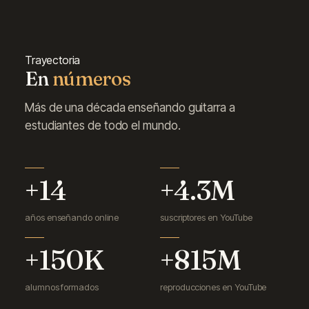
Trayectoria
En
números
Más de una década enseñando guitarra a
estudiantes de todo el mundo.
+14
+4.3M
años enseñando online
suscriptores en YouTube
+150K
+815M
alumnos formados
reproducciones en YouTube