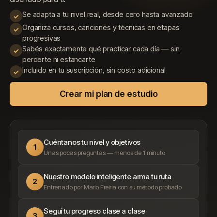
Se adapta a tu nivel real, desde cero hasta avanzado
✓
Organiza cursos, canciones y técnicas en etapas
✓
progresivas
Sabés exactamente qué practicar cada día — sin
✓
perderte ni estancarte
Incluido en tu suscripción, sin costo adicional
✓
Crear mi plan de estudio
Cuéntanos tu nivel y objetivos
1
Unas pocas preguntas — menos de 1 minuto
Nuestro modelo inteligente arma tu ruta
2
Entrenado por Mario Freiria con su método probado
Seguí tu progreso clase a clase
3