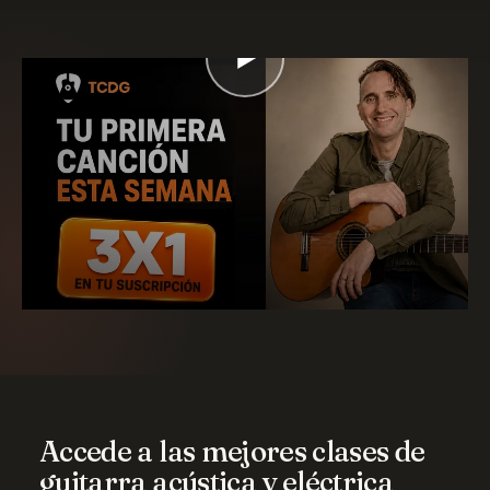
Decide cuándo, dónde y cómo quieres
tomar tus clases.
Suscribirme
Accede a las mejores clases de
guitarra acústica y eléctrica