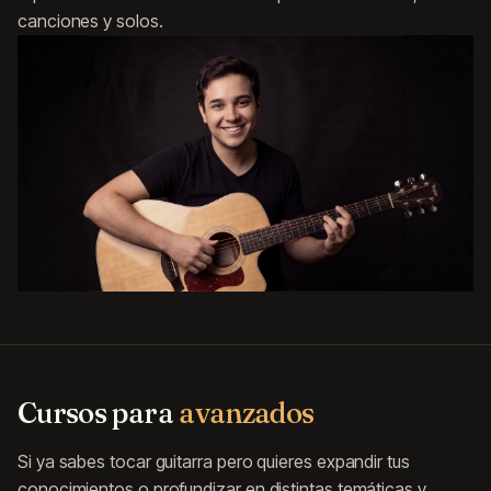
canciones y solos.
Cursos para
avanzados
Si ya sabes tocar guitarra pero quieres expandir tus
conocimientos o profundizar en distintas temáticas y